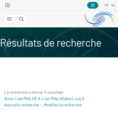
FR
Recherche
Résultats de recherche
La recherche a donné 11 résultats
Anne-Lise MIALHE
A-Lise.MIALHE@ext.uca.fr
Nouvelle recherche
—
Modifier la recherche