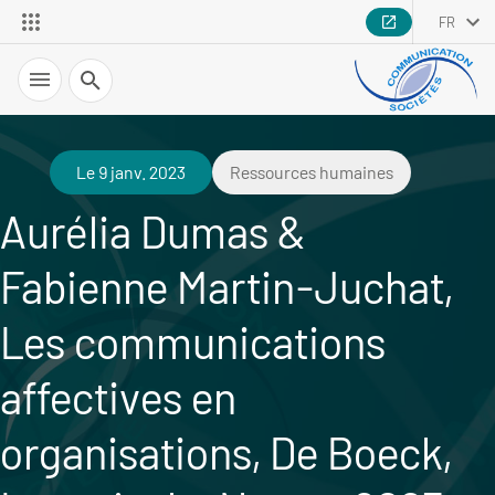
FR
Recherche
Le 9 janv. 2023
Ressources humaines
Aurélia Dumas &
Fabienne Martin-Juchat,
Les communications
affectives en
organisations, De Boeck,