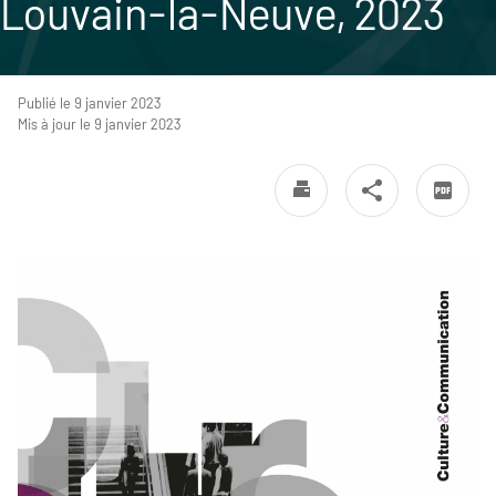
Louvain-la-Neuve, 2023
Publié le 9 janvier 2023
Mis à jour le 9 janvier 2023