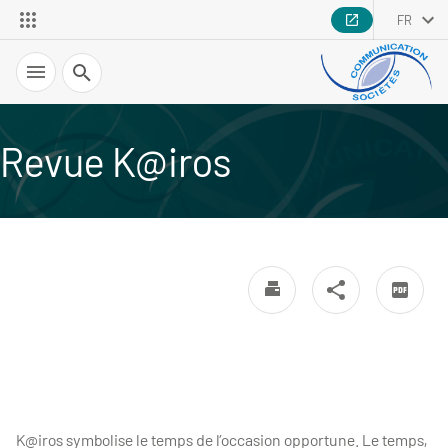
FR
Recherche
Revue K@iros
K@iros symbolise le temps de l’occasion opportune. Le temps,