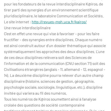
pour les fondateurs de la revue interdisciplinaire K@iros, de
tirer parti des synergies d’un environnement scientifique
pluridisciplinaire, le laboratoire Communication et Sociétés.
Le site internet :
http://revues-msh.uca.fr/kairos/
Une revue interdisciplinaire
C’est en effet une revue qui vise à favoriser - pour les faire
fructifier - des synergies entre disciplines. Chaque numéro
est ainsi construit autour d’un dossier thématique qui associe
systématiquement les approches des deux disciplines. L’une
de ces deux disciplines relèvera soit des Sciences de
l’information et de la communication (CNU section 71) soit des
Civilisations étrangères (anglais - 11, allemand - 12, espagnol -
14). La deuxième discipline pourra relever d’un autre champ
disciplinaire (histoire, sciences de gestion, géographie,
psychologie sociale, sociologie, linguistique, etc.), discipline
invitée qui variera au fil des numéros.
Tous les numéros de K@iros soumettent ainsi à l’analyse
croisée des questions de société contemporaine
traditionnellement traitées de manière cloisonnée. Puis, une