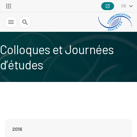
FR
Recherche
Colloques et Journées
d’études
2016