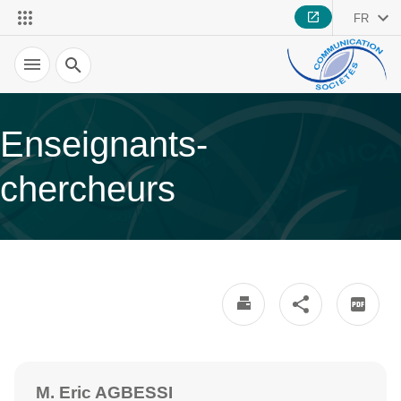
FR
Recherche
Enseignants-
chercheurs
M. Eric AGBESSI