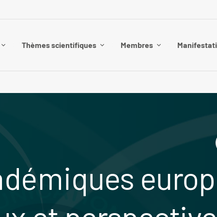
Thèmes scientifiques
Membres
Manifestat
cadémiques euro
ux et perspectiv