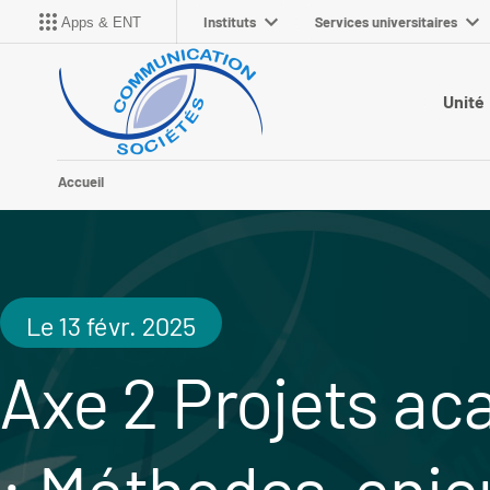
Instituts
Services universitaires
Apps & ENT
Unité
Accueil
Le 13 févr. 2025
Axe 2 Projets a
: Méthodes, enje