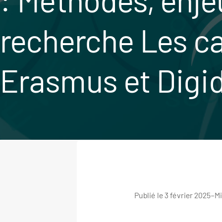
recherche Les ca
Erasmus et Dig
Publié le 3 février 2025
–
Mi