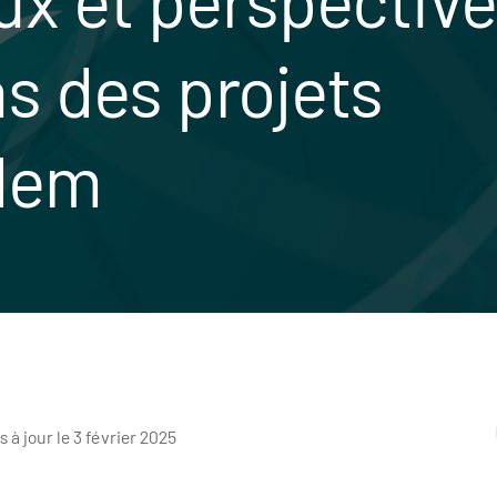
s des projets
idem
s à jour le 3 février 2025