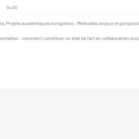
14.00
, Projets académiques européens : Méthodes, enjeux et perspecti
sentation : comment constituer un état de l’art en collaboration av