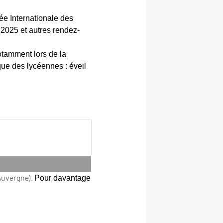
née Internationale des
 2025 et autres rendez-
notamment lors de la
ique des lycéennes : éveil
Auvergne).
Pour davantage