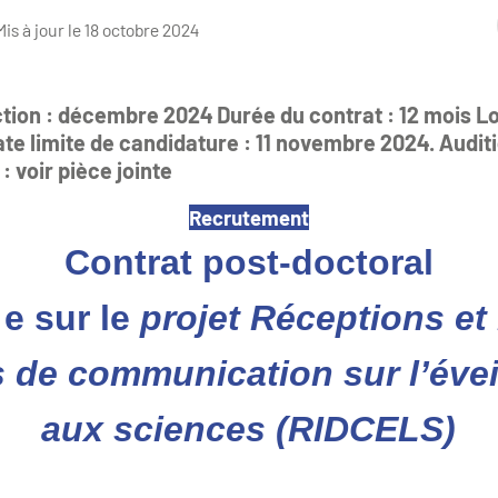
Mis à jour le 18 octobre 2024
ction : décembre 2024 Durée du contrat : 12 mois Lo
te limite de candidature : 11 novembre 2024. Audi
: voir pièce jointe
Recrutement
Contrat post-doctoral
e sur le
projet Réceptions et
s de communication sur l’éveil
aux sciences (RIDCELS)