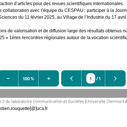
daction d’articles pour des revues scientifiques internationales.
ite collaboration avec l’équipe du CESPAU : participer à la Jour
iences du 11 février 2025, au Village de l’Industrie du 17 avril
ions de valorisation et de diffusion large des résultats obtenus 
025 « 1ères rencontres régionales autour de la vocation scientif
100 %
/
1
xe 2 du laboratoire
Communication et Sociétés
(Université Clermont 
stien.rouquette[@]uca.fr