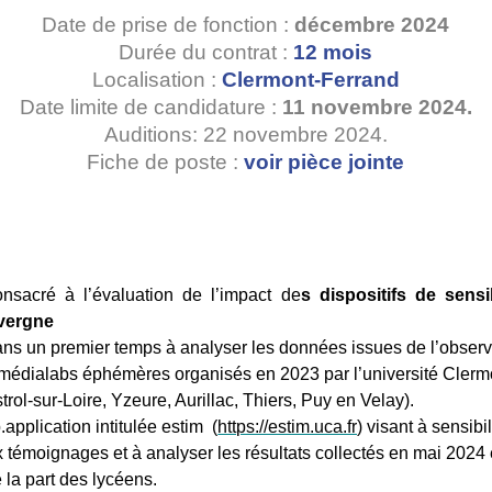
Date de prise de fonction :
décembre 2024
Durée du contrat :
12 mois
Localisation :
Clermont-Ferrand
Date limite de candidature :
11 novembre 2024.
Auditions:
22 novembre 2024.
Fiche de poste :
voir pièce jointe
nsacré à l’évaluation de l’impact de
s dispositifs de sensi
uvergne
ans un premier temps à analyser les données issues de l’observ
s médialabs éphémères organisés en 2023 par l’université Cler
trol-sur-Loire, Yzeure, Aurillac, Thiers, Puy en Velay).
.application intitulée estim
(
https://estim.uca.fr
)
visant à sensibil
témoignages et à analyser les résultats collectés en mai 2024 
e la part des lycéens.