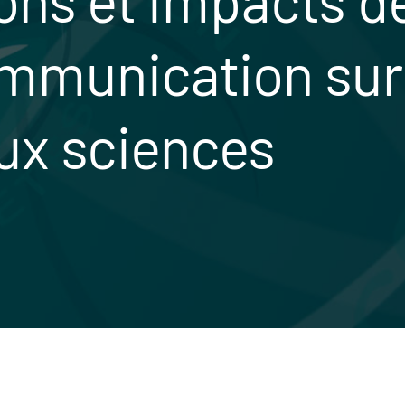
ommunication sur
 aux sciences