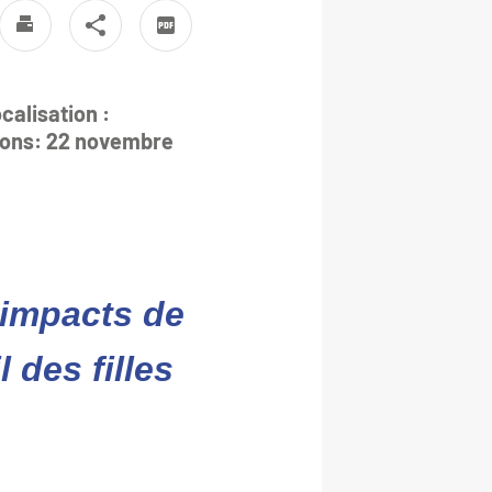
calisation :
tions: 22 novembre
 impacts de
 des filles