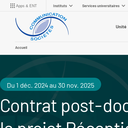
Instituts
Services universitaires
Apps & ENT
Unité
Accueil
Du 1 déc. 2024 au 30 nov. 2025
Contrat post-doc
le projet Récept