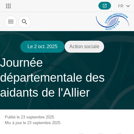
FR
Recherche
Le 2 oct. 2025
Action sociale
Journée
départementale des
aidants de l'Allier
Publié le 23 septembre 2025
Mis à jour le 23 septembre 2025