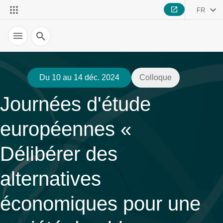
FR
Recherche
Du 10 au 14 déc. 2024
Colloque
Journées d'étude
européennes «
Délibérer des
alternatives
économiques pour une