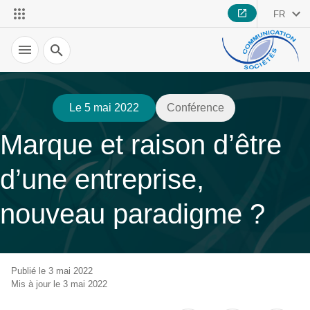
FR
Recherche
Le 5 mai 2022
Conférence
Marque et raison d’être
d’une entreprise,
nouveau paradigme ?
Publié le 3 mai 2022
Mis à jour le 3 mai 2022