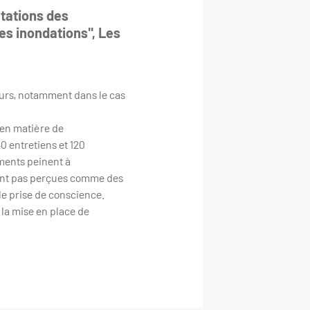
tations des
es inondations", Les
eurs, notamment dans le cas
 en matière de
0 entretiens et 120
ments peinent à
 sont pas perçues comme des
lle prise de conscience.
s la mise en place de