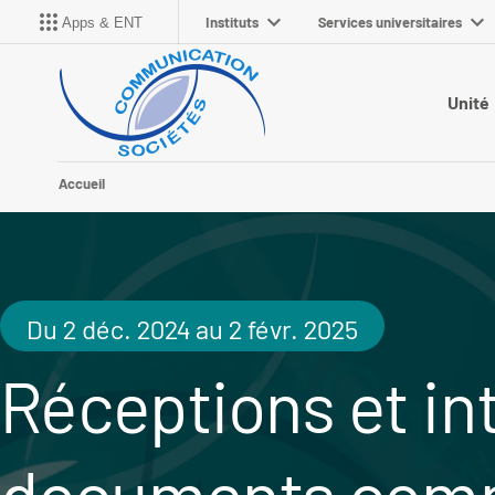
Instituts
Services universitaires
Apps & ENT
Unité
Accueil
Du 2 déc. 2024 au 2 févr. 2025
Réceptions et in
documents comm