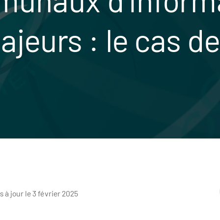
ajeurs : le cas d
s à jour le 3 février 2025