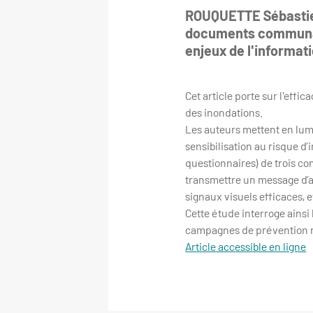
ROUQUETTE Sébastien
documents communaux
enjeux de l'informat
Cet article porte sur l'ef
des inondations.
Les auteurs mettent en lum
sensibilisation au risque d
questionnaires) de trois c
transmettre un message d’al
signaux visuels efficaces, e
Cette étude interroge ainsi 
campagnes de prévention 
Article accessible en ligne