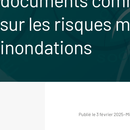
sur les risques m
inondations
Publié le 3 février 2025
–
Mi