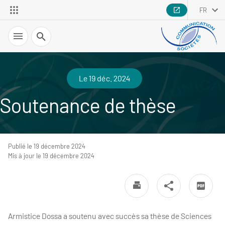
FR
Recherche
Le 19 déc. 2024
Soutenance de thèse
Publié le 19 décembre 2024
Mis à jour le 19 décembre 2024
Armistice Dossa a soutenu avec succès sa thèse de Sciences