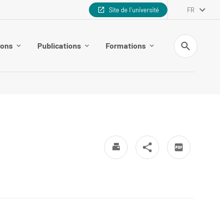
Site de l'université
FR
Recherche
ions
Publications
Formations