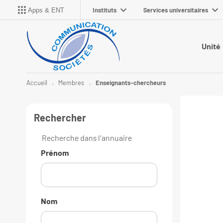
Instituts
Services universitaires
Apps & ENT
Unité
Accueil
Membres
Enseignants-chercheurs
Rechercher
Recherche dans l'annuaire
Prénom
Nom