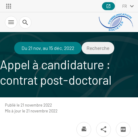
FR
Recherche
Du 21 nov. au 15 déc. 2022
Recherche
Appel à candidature :
contrat post-doctoral
Publié le 21 novembre 2022
Mis à jour le 21 novembre 2022