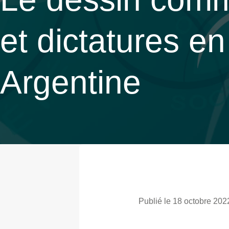
et dictatures e
Argentine
Publié le 18 octobre 202