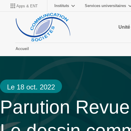
Instituts
Services universitaires
Apps & ENT
Unité
Accueil
Le 18 oct. 2022
Parution Revue
Le dessin comm