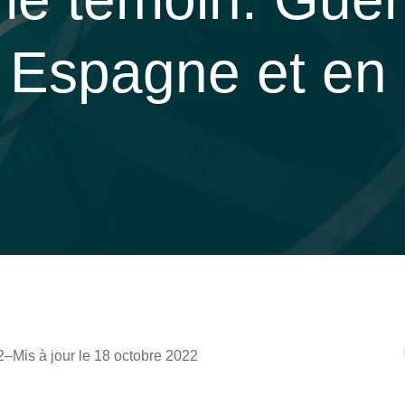
n Espagne et en
2
–
Mis à jour le 18 octobre 2022