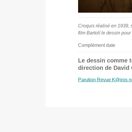
Croquis réalisé en 1939, 
film Bartolí le dessin po
Complément date
Le dessin comme té
direction de David
Parution Revue K@iros nu