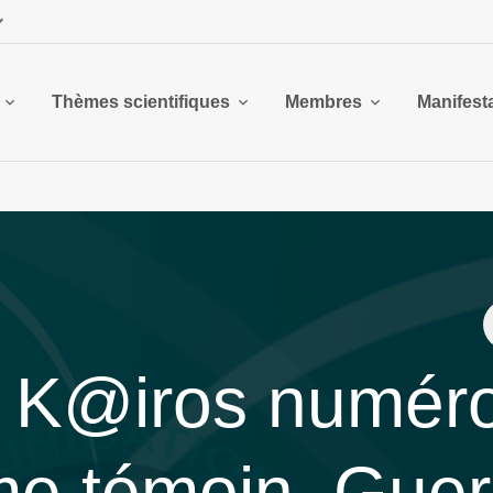
Thèmes scientifiques
Membres
Manifest
 K@iros numéro
e témoin. Guer