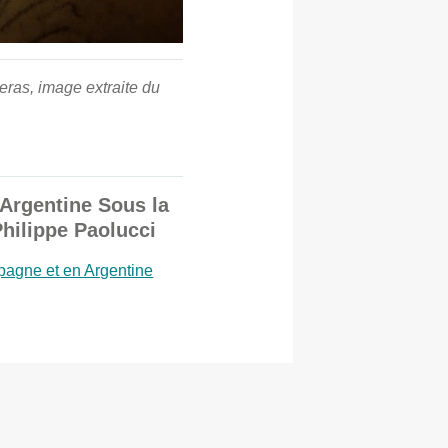
eras, image extraite du
Argentine Sous la
Philippe Paolucci
pagne et en Argentine