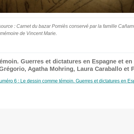
source : Carnet du bazar Pomiès conservé par la famille Cañam
ur mémoire de Vincent Marie.
moin. Guerres et dictatures en Espagne et en 
 Grégorio, Agatha Mohring, Laura Caraballo et 
méro 6 : Le dessin comme témoin. Guerres et dictatures en Es