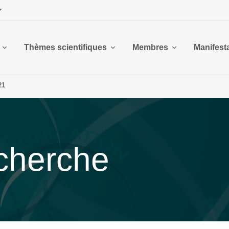
Thèmes scientifiques
Membres
Manifest
21
echerche