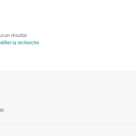
ucun résultat
difier la recherche
té