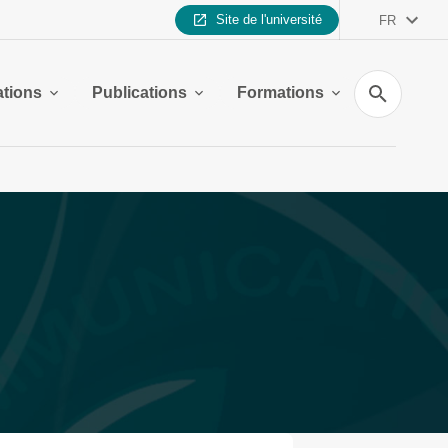
Site de l'université
FR
Recherche
ations
Publications
Formations